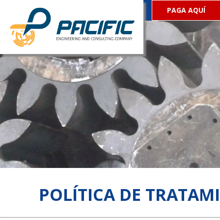
PAGA AQUÍ
POLÍTICA DE TRATAM