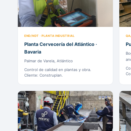
END/NDT · PLANTA INDUSTRIAL
QA
Planta Cervecería del Atlántico ·
Pu
Bavaria
Bo
an
Palmar de Varela, Atlántico
Con
Control de calidad en plantas y obra.
Co
Cliente: Construplan.