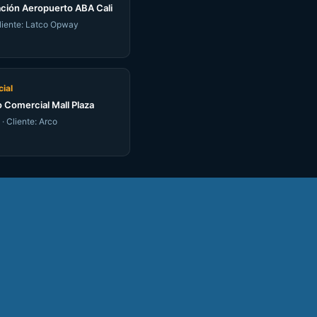
ción Aeropuerto ABA Cali
Cliente: Latco Opway
ial
 Comercial Mall Plaza
· Cliente: Arco