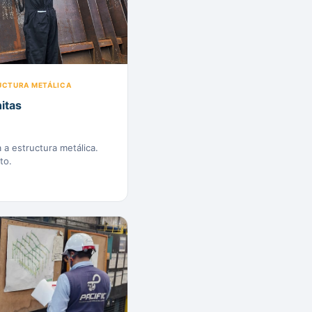
RUCTURA METÁLICA
itas
 a estructura metálica.
to.