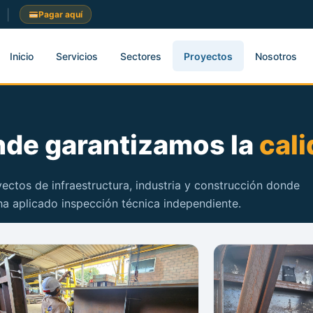
|
Pagar aquí
Inicio
Servicios
Sectores
Proyectos
Nosotros
nde garantizamos la
cal
ectos de infraestructura, industria y construcción donde
ha aplicado inspección técnica independiente.